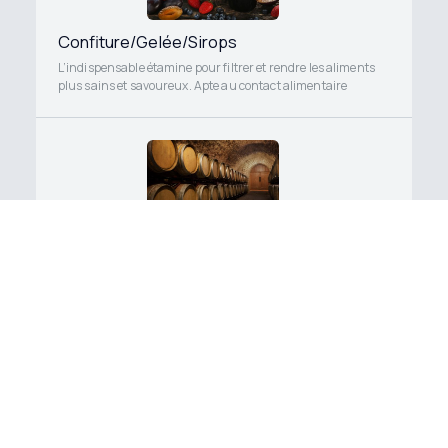
Confiture/Gelée/Sirops
L’indispensable étamine pour filtrer et rendre les aliments
plus sains et savoureux. Apte au contact alimentaire
Tonnellerie
Sacs à infusion sur mesure selon la capacité voulue, en fibre
naturelle ou synthétique, adaptable à une utilisation en fût
ou en cuve. Apte au contact alimentaire