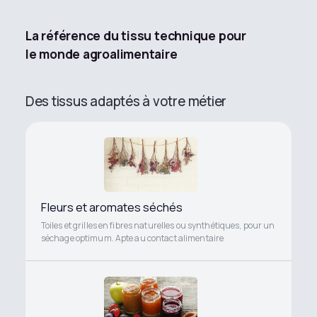
La référence du tissu technique pour
le monde agroalimentaire
Des tissus adaptés à votre métier
Fleurs et aromates séchés
Toiles et grilles en fibres naturelles ou synthétiques, pour un
séchage optimum. Apte au contact alimentaire