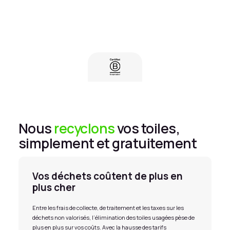
CONTACTEZ-NOUS
Nous
recyclons
vos toiles,
simplement et gratuitement
Vos déchets coûtent de plus en
plus cher
Entre les frais de collecte, de traitement et les taxes sur les
déchets non valorisés, l’élimination des toiles usagées pèse de
plus en plus sur vos coûts. Avec la hausse des tarifs